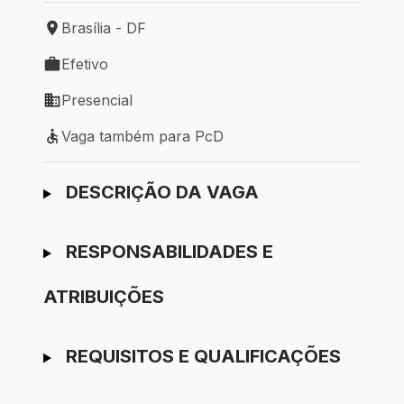
Brasília - DF
Local de trabalho: Brasília - DF
Efetivo
Tipo de vaga: Efetivo
Presencial
Modelo de trabalho: Presencial
Vaga também para PcD
Vaga também para PcD
Ir para candidatura
DESCRIÇÃO DA VAGA
RESPONSABILIDADES E
ATRIBUIÇÕES
REQUISITOS E QUALIFICAÇÕES